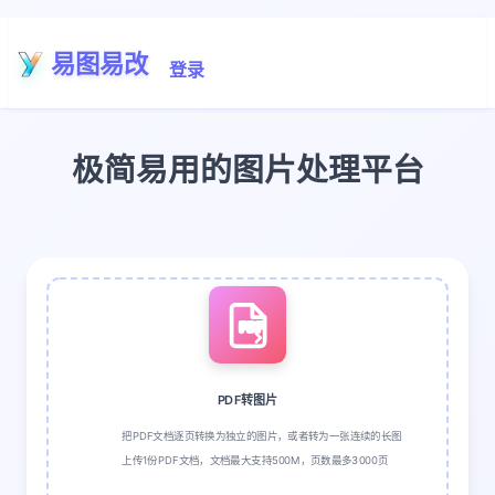
易图易改
登录
极简易用的图片处理平台
PDF
PDF转图片
把PDF文档逐页转换为独立的图片，或者转为一张连续的长图
上传1份PDF文档，文档最大支持500M，页数最多3000页