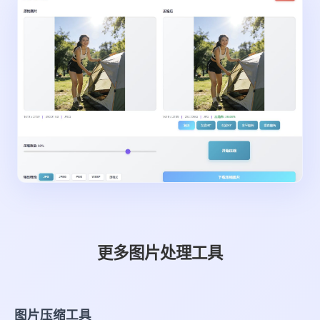
更多图片处理工具
图片压缩工具